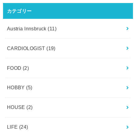
カテゴリー
Austria Innsbruck
(11)
CARDIOLOGIST
(19)
FOOD
(2)
HOBBY
(5)
HOUSE
(2)
LIFE
(24)