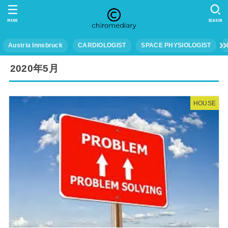
MENU
SEARCH
Austria Innsbruck
CARDIOLOGIST
SPACE PHYSIOLOGIST
2020年5月
HOUSE